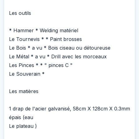
Les outils
* Hammer * Welding matériel
Le Tournevis * * Paint brosses
Le Bois * a vu * Bois ciseau ou détoureuse
Le Métal * a vu * Drill avec les morceaux
Les Pinces * * " pinces C "
Le Souverain *
Les matières
1 drap de l'acier galvanisé, 58cm X 128cm X 0.3mm
épais (eau
Le plateau )