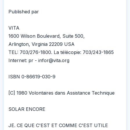
Published par
VITA
1600 Wilson Boulevard, Suite 500,
Arlington, Virginia 22209 USA
TEL: 703/276-1800. La télécopie: 703/243-1865
Internet: pr - infor@vita.org
ISBN 0-86619-030-9
[C] 1980 Volontaires dans Assistance Technique
SOLAR ENCORE
JE. CE QUE C'EST ET COMME C'EST UTILE