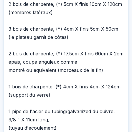
2 bois de charpente, (*) 5cm X finis 10cm X 120cm
(membres latéraux)
3 bois de charpente, (*) 4cm X finis 5cm X 50cm
(le plateau garnit de côtes)
2 bois de charpente, (*) 17.5cm X finis 60cm X 2cm
épais, coupe anguleux comme
montré ou équivalent (morceaux de la fin)
1 bois de charpente, (*) 4cm X finis 4cm X 124cm
(support du verre)
1 pipe de l'acier du tubing/galvanized du cuivre,
3/8 " X 11cm long,
(tuyau d'écoulement)