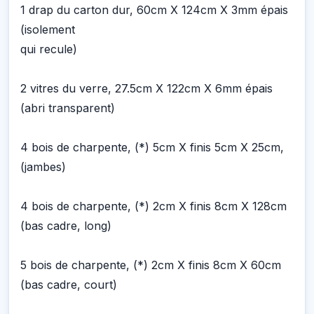
1 drap du carton dur, 60cm X 124cm X 3mm épais
(isolement
qui recule)
2 vitres du verre, 27.5cm X 122cm X 6mm épais
(abri transparent)
4 bois de charpente, (*) 5cm X finis 5cm X 25cm,
(jambes)
4 bois de charpente, (*) 2cm X finis 8cm X 128cm
(bas cadre, long)
5 bois de charpente, (*) 2cm X finis 8cm X 60cm
(bas cadre, court)