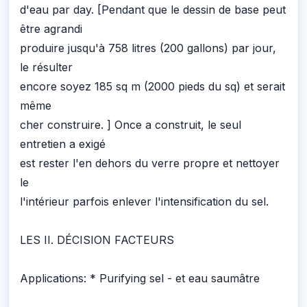
d'eau par day. [Pendant que le dessin de base peut
être agrandi
produire jusqu'à 758 litres (200 gallons) par jour,
le résulter
encore soyez 185 sq m (2000 pieds du sq) et serait
même
cher construire. ] Once a construit, le seul
entretien a exigé
est rester l'en dehors du verre propre et nettoyer
le
l'intérieur parfois enlever l'intensification du sel.
LES II. DÉCISION FACTEURS
Applications: * Purifying sel - et eau saumâtre