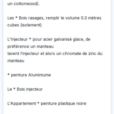
un cottonwood).
Les * Bois rasages, remplir le volume 0.3 mètres
cubes (isolement)
L'Injecteur * pour acier galvanisé glace, de
préférence un manteau
lavent l'injecteur et alors un chromate de zinc du
manteau
* peinture Aluminiume
Le * Bois injecteur
L'Appartement * peinture plastique noire