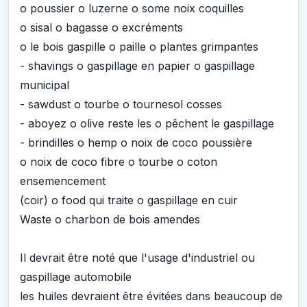
o poussier o luzerne o some noix coquilles
o sisal o bagasse o excréments
o le bois gaspille o paille o plantes grimpantes
- shavings o gaspillage en papier o gaspillage
municipal
- sawdust o tourbe o tournesol cosses
- aboyez o olive reste les o pêchent le gaspillage
- brindilles o hemp o noix de coco poussière
o noix de coco fibre o tourbe o coton
ensemencement
(coir) o food qui traite o gaspillage en cuir
Waste o charbon de bois amendes
Il devrait être noté que l'usage d'industriel ou
gaspillage automobile
les huiles devraient être évitées dans beaucoup de