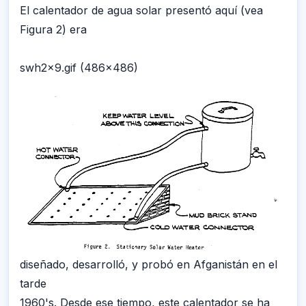
El calentador de agua solar presentó aquí (vea
Figura 2) era
swh2x9.gif (486x486)
diseñado, desarrolló, y probó en Afganistán en el
tarde
1960's. Desde ese tiempo, este calentador se ha