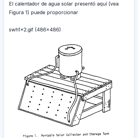
El calentador de agua solar presentó aquí (vea
Figura 1) puede proporcionar
swh1x2.gif (486x486)