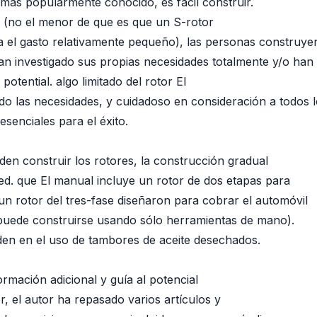
 más popularmente conocido, es fácil construir.
s (no el menor de que es que un S-rotor
 el gasto relativamente pequeño), las personas construyen
an investigado sus propias necesidades totalmente y/o han 
potential. algo limitado del rotor El
todo las necesidades, y cuidadoso en consideración a todos 
 esenciales para el éxito.
den construir los rotores, la construcción gradual
ded. que El manual incluye un rotor de dos etapas para
n rotor del tres-fase diseñaron para cobrar el automóvil
o puede construirse usando sólo herramientas de mano).
n en el uso de tambores de aceite desechados.
rmación adicional y guía al potencial
r, el autor ha repasado varios artículos y