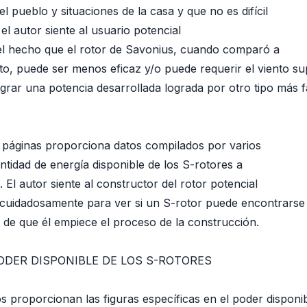
el pueblo y situaciones de la casa y que no es difícil
el autor siente al usuario potencial
el hecho que el rotor de Savonius, cuando comparó a
to, puede ser menos eficaz y/o puede requerir el viento su
ograr una potencia desarrollada lograda por otro tipo más 
te páginas proporciona datos compilados por varios
antidad de energía disponible de los S-rotores a
. El autor siente al constructor del rotor potencial
 cuidadosamente para ver si un S-rotor puede encontrarse
 de que él empiece el proceso de la construcción.
ODER DISPONIBLE DE LOS S-ROTORES
os proporcionan las figuras específicas en el poder disponi