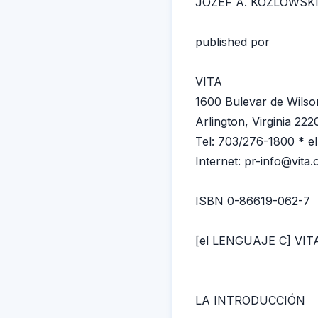
JOZEF À. KOZLOWSK
published por
VITA
1600 Bulevar de Wilso
Arlington, Virginia 22
Tel: 703/276-1800 * e
Internet: pr-info@vita.
ISBN 0-86619-062-7
[el LENGUAJE C] VITA
LA INTRODUCCIÓN