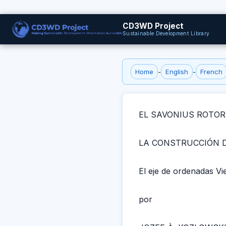
CD3WD Project
Sustainable Development Library
Home
-
English
-
French
EL SAVONIUS ROTOR
LA CONSTRUCCIÓN 
El eje de ordenadas V
por