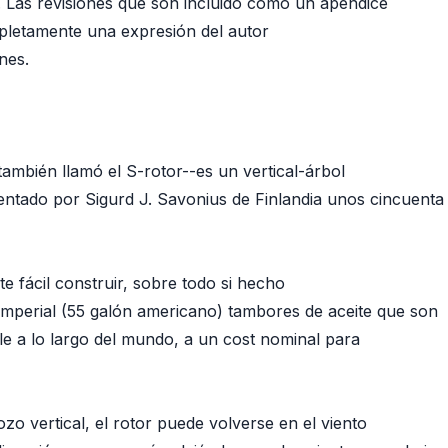
ct. Las revisiones que son incluido como un apéndice
pletamente una expresión del autor
nes.
también llamó el S-rotor--es un vertical-árbol
entado por Sigurd J. Savonius de Finlandia unos cincuenta
te fácil construir, sobre todo si hecho
Imperial (55 galón americano) tambores de aceite que son
e a lo largo del mundo, a un cost nominal para
o vertical, el rotor puede volverse en el viento