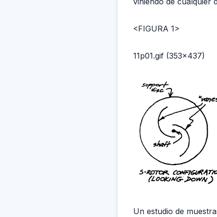
viniendo de cualquier 
<FIGURA 1>
11p01.gif (353x437)
Un estudio de muestras