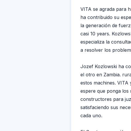
VITA se agrada para ha
ha contribuido su espe
la generación de fuerz
casi 10 years. Kozlow
especializa la consult
a resolver los problem
Jozef Kozlowski ha co
el otro en Zambia. rur
estos machines. VITA y
espere que ponga los r
constructores para juz
satisfaciendo sus nec
cada uno.