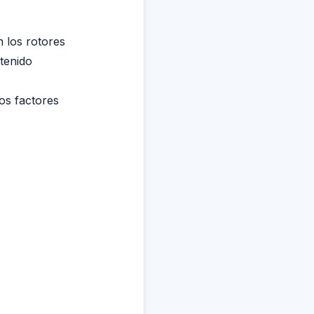
 los rotores
tenido
los factores