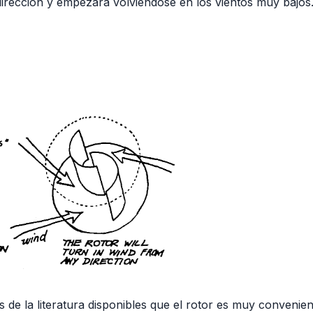
dirección y empezará volviéndose en los vientos muy bajos
 de la literatura disponibles que el rotor es muy convenien