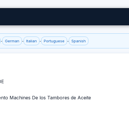
-
German
-
Italian
-
Portuguese
-
Spanish
DE
iento Machines De los Tambores de Aceite