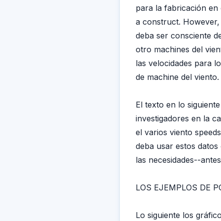
para la fabricación en 
a construct. However, 
deba ser consciente d
otro machines del vien
las velocidades para l
de machine del viento.
El texto en lo siguien
investigadores en la c
el varios viento speeds
deba usar estos datos
las necesidades--antes
LOS EJEMPLOS DE P
Lo siguiente los gráfic