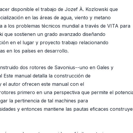
cer disponible el trabajo de Jozef À. Kozlowski que
cialización en las áreas de agua, viento y metano
a a los problemas técnicos mundial a través de VITA para
ski que sostienen un grado avanzado diseñando
ación en el lugar y proyecto trabajo relacionando
as en los países en desarrollo.
nstruido dos rotores de Savonius--uno en Gales y
al Este manual detalla la construcción de
 el autor ofrecen este manual con el
otores primero en una perspectiva que permite el potenci
gar la pertinencia de tal machines para
esidades y entonces mantiene las pautas eficaces construy