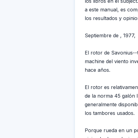
los libros en el subje
a este manual, es com
los resultados y opinio
Septiembre de , 1977,
El rotor de Savonius--
machine del viento inv
hace años.
El rotor es relativamen
de la norma 45 galón 
generalmente disponibl
los tambores usados.
Porque rueda en un poz