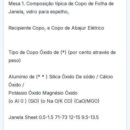
Mesa 1. Composição típica de Copo de Folha de
Janela, vidro para espelho,
Recipiente Copo, e Copo de Abajur Elétrico
Tipo de Copo Óxido de (*) (por cento através de
peso)
Alumínio de (* * ) Silica Óxido De sódio / Cálcio
Óxido /
Potássio Óxido Magnésio Óxido
(o Al 0 ) (SiO) (o Na O/K CO) (CaO/MGO)
Janela Sheet 0.5-1.5 71-73 12-15 9.5-13.5