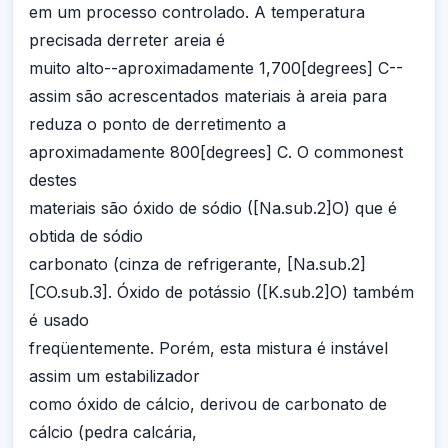
em um processo controlado. A temperatura
precisada derreter areia é
muito alto--aproximadamente 1,700[degrees] C--
assim são acrescentados materiais à areia para
reduza o ponto de derretimento a
aproximadamente 800[degrees] C. O commonest
destes
materiais são óxido de sódio ([Na.sub.2]O) que é
obtida de sódio
carbonato (cinza de refrigerante, [Na.sub.2]
[CO.sub.3]. Óxido de potássio ([K.sub.2]O) também
é usado
freqüentemente. Porém, esta mistura é instável
assim um estabilizador
como óxido de cálcio, derivou de carbonato de
cálcio (pedra calcária,