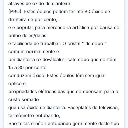
através de óxido de dianteira
(PBO). Estes óculos podem ter até 80 óxido de
dianteira de por cento,
e é popular para mercadoria artística por causa do
brilho deles/delas
e facilidade de trabalhar. O cristal " de copo "
comum normalmente é
um dianteira óxido-álcali silicate copo que contém
15 a 30 por cento
conduzem óxido. Estes óculos têm sem igual
óptico e
propriedades elétricas das que compensam para o
custo somado
que usa óxido de dianteira. Faceplates de televisão,
termômetro entubando,
São feitas e néon entubando geralmente deste tipo