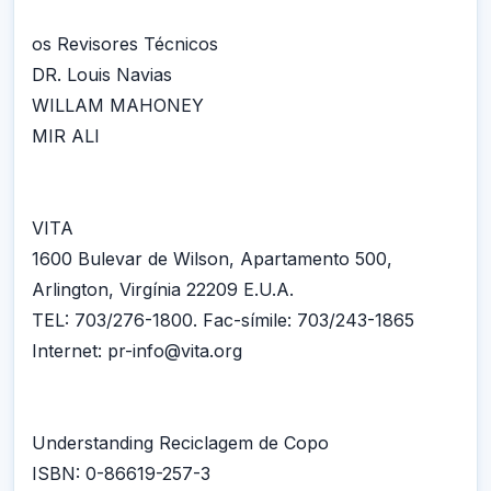
os Revisores Técnicos
DR. Louis Navias
WILLAM MAHONEY
MIR ALI
VITA
1600 Bulevar de Wilson, Apartamento 500,
Arlington, Virgínia 22209 E.U.A.
TEL: 703/276-1800. Fac-símile: 703/243-1865
Internet: pr-info@vita.org
Understanding Reciclagem de Copo
ISBN: 0-86619-257-3