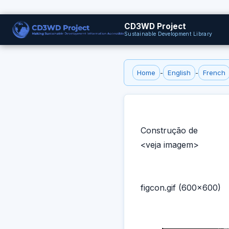
CD3WD Project
Sustainable Development Library
Home
-
English
-
French
Construção de
<veja imagem>
figcon.gif (600x600)