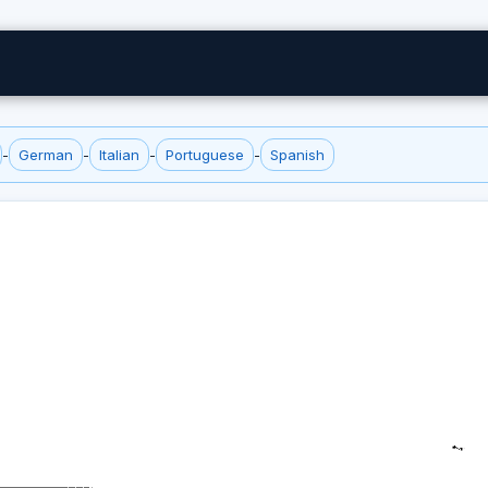
-
German
-
Italian
-
Portuguese
-
Spanish