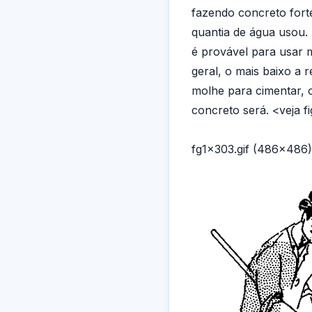
fazendo concreto fort
quantia de água usou.
é provável para usar 
geral, o mais baixo a 
molhe para cimentar, o
concreto será. <veja f
fg1x303.gif (486x486)