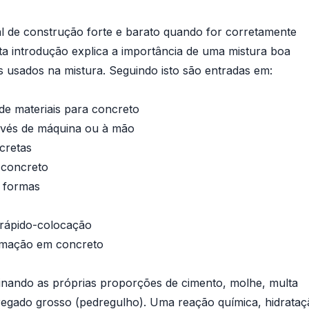
l de construção forte e barato quando for corretamente
ta introdução explica a importância de uma mistura boa
s usados na mistura. Seguindo isto são entradas em:
 de materiais para concreto
avés de máquina ou à mão
cretas
 concreto
m formas
 rápido-colocação
ormação em concreto
inando as próprias proporções de cimento, molhe, multa
gregado grosso (pedregulho). Uma reação química, hidrataç