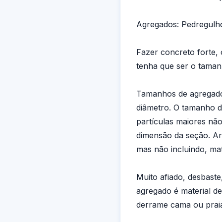
Agregados: Pedregulho
Fazer concreto forte,
tenha que ser o tamanh
Tamanhos de agregado 
diâmetro. O tamanho d
partículas maiores nã
dimensão da seção. Ar
mas não incluindo, mate
Muito afiado, desbast
agregado é material d
derrame cama ou praia