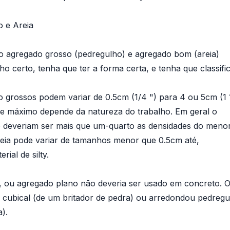
 e Areia
 o agregado grosso (pedregulho) e agregado bom (areia)
o certo, tenha que ter a forma certa, e tenha que classifi
grossos podem variar de 0.5cm (1/4 ") para 4 ou 5cm (1 1
e máximo depende da natureza do trabalho. Em geral o
o deveriam ser mais que um-quarto as densidades do meno
eia pode variar de tamanhos menor que 0.5cm até,
rial de silty.
e, ou agregado plano não deveria ser usado em concreto. 
e cubical (de um britador de pedra) ou arredondou pedreg
).