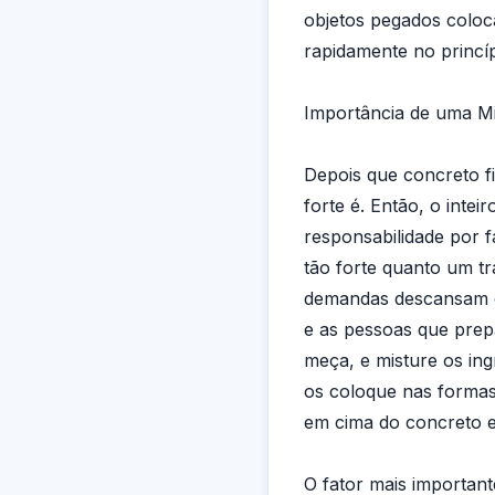
objetos pegados coloc
rapidamente no princí
Importância de uma M
Depois que concreto f
forte é. Então, o inteir
responsabilidade por 
tão forte quanto um tr
demandas descansam 
e as pessoas que pre
meça, e misture os ing
os coloque nas formas,
em cima do concreto 
O fator mais importan