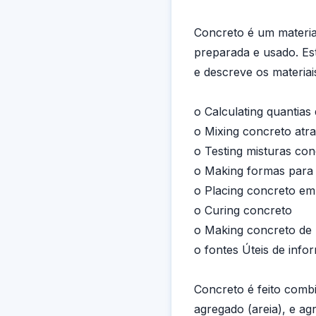
Concreto é um materia
preparada e usado. Es
e descreve os materiai
o Calculating quantias
o Mixing concreto atr
o Testing misturas con
o Making formas para
o Placing concreto e
o Curing concreto
o Making concreto de
o fontes Úteis de inf
Concreto é feito comb
agregado (areia), e a