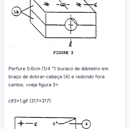
Perfure 0.6cm (1/4 ") buraco de diâmetro em
braço de dobrar-cabeça (4) e redondo fora
cantos. <veja figura 3>
clf3x1.gif (317x317)