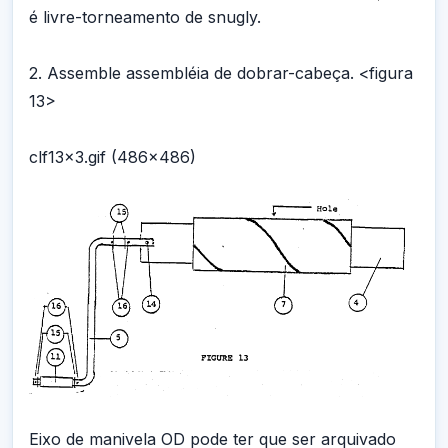
é livre-torneamento de snugly.
2. Assemble assembléia de dobrar-cabeça. <figura
13>
clf13x3.gif (486x486)
Eixo de manivela OD pode ter que ser arquivado