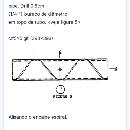
pipe. Drill 0.6cm
(1/4 ") buraco de diâmetro
em topo de tubo. <veja figura 5>
clf5x5.gif (393x393)
Alisando o encaixe espiral.