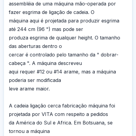
assembléia de uma máquina mão-operada por
fazer esgrima de ligação de cadeia. O
máquina aqui é projetada para produzir esgrima
até 244 cm (96 ") mas pode ser
produza esgrima de qualquer height. O tamanho
das aberturas dentro o
cercar é controlado pelo tamanho da " dobrar-
cabeça ". A máquina descreveu
aqui requer #12 ou #14 arame, mas a máquina
poderia ser modificada
leve arame maior.
A cadeia ligação cerca fabricação máquina foi
projetada por VITA com respeito a pedidos
da América do Sul e Africa. Em Botsuana, se
tornou a máquina