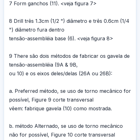
7 Form ganchos (11). <veja figura 7>
8 Drill três 1.3cm (1/2 ") diâmetro e três 0.6cm (1/4
") diâmetro fura dentro
tensão-assembléia base (6). <veja figura 8>
9 There são dois métodos de fabricar os gavela de
tensão-assembléia (9A & 9B,
ou 10) e os eixos deles/delas (26A ou 26B):
a. Preferred método, se uso de torno mecânico for
possível, Figure 9 corte transversal
vêem: fabrique gavela (10) como mostrada.
b. método Alternado, se uso de torno mecânico
não for possível, Figure 10 corte transversal