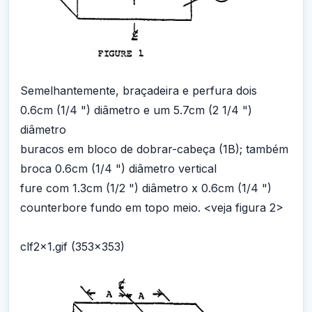
Semelhantemente, braçadeira e perfura dois
0.6cm (1/4 ") diâmetro e um 5.7cm (2 1/4 ")
diâmetro
buracos em bloco de dobrar-cabeça (1B); também
broca 0.6cm (1/4 ") diâmetro vertical
fure com 1.3cm (1/2 ") diâmetro x 0.6cm (1/4 ")
counterbore fundo em topo meio. <veja figura 2>
clf2x1.gif (353x353)