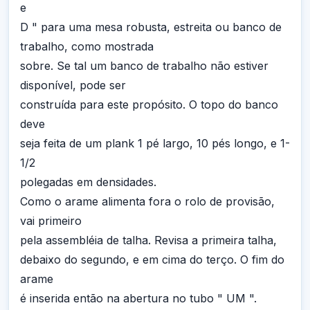
e
D " para uma mesa robusta, estreita ou banco de
trabalho, como mostrada
sobre. Se tal um banco de trabalho não estiver
disponível, pode ser
construída para este propósito. O topo do banco
deve
seja feita de um plank 1 pé largo, 10 pés longo, e 1-
1/2
polegadas em densidades.
Como o arame alimenta fora o rolo de provisão,
vai primeiro
pela assembléia de talha. Revisa a primeira talha,
debaixo do segundo, e em cima do terço. O fim do
arame
é inserida então na abertura no tubo " UM ".