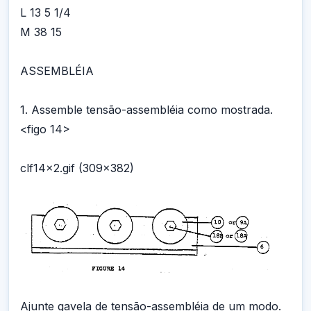
L 13 5 1/4
M 38 15
ASSEMBLÉIA
1. Assemble tensão-assembléia como mostrada.
<figo 14>
clf14x2.gif (309x382)
Ajunte gavela de tensão-assembléia de um modo.