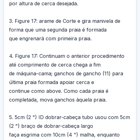
por altura de cerca desejada.
3. Figure 17: arame de Corte e gira manivela de
forma que uma segunda praia é formada
que engrenará com primeira praia.
4. Figure 17: Continuam o anterior procedimento
até comprimento de cerca chega a fim
de máquina-cama; ganchos de gancho (11) para
última praia formada apoiar cerca e
continue como above. Como cada praia é
completada, mova ganchos àquela praia.
5. 5cm (2 ") ID dobrar-cabeça tubo usou com 5cm
(2 ") braço de dobrar-cabeça largo
faça esgrima com 10cm (4 ") malha, enquanto