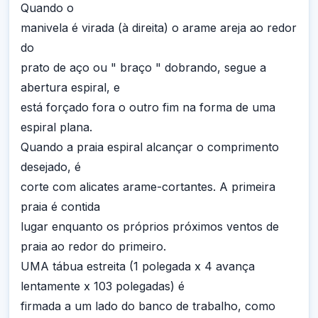
Quando o
manivela é virada (à direita) o arame areja ao redor
do
prato de aço ou " braço " dobrando, segue a
abertura espiral, e
está forçado fora o outro fim na forma de uma
espiral plana.
Quando a praia espiral alcançar o comprimento
desejado, é
corte com alicates arame-cortantes. A primeira
praia é contida
lugar enquanto os próprios próximos ventos de
praia ao redor do primeiro.
UMA tábua estreita (1 polegada x 4 avança
lentamente x 103 polegadas) é
firmada a um lado do banco de trabalho, como