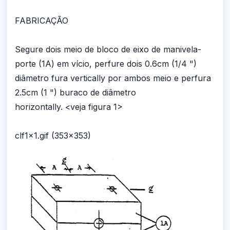
FABRICAÇÃO
Segure dois meio de bloco de eixo de manivela-
porte (1A) em vício, perfure dois 0.6cm (1/4 ")
diâmetro fura vertically por ambos meio e perfura
2.5cm (1 ") buraco de diâmetro
horizontally. <veja figura 1>
clf1x1.gif (353x353)