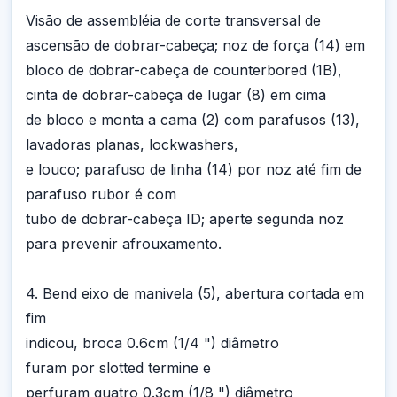
Visão de assembléia de corte transversal de
ascensão de dobrar-cabeça; noz de força (14) em
bloco de dobrar-cabeça de counterbored (1B),
cinta de dobrar-cabeça de lugar (8) em cima
de bloco e monta a cama (2) com parafusos (13),
lavadoras planas, lockwashers,
e louco; parafuso de linha (14) por noz até fim de
parafuso rubor é com
tubo de dobrar-cabeça ID; aperte segunda noz
para prevenir afrouxamento.
4. Bend eixo de manivela (5), abertura cortada em
fim
indicou, broca 0.6cm (1/4 ") diâmetro
furam por slotted termine e
perfuram quatro 0.3cm (1/8 ") diâmetro