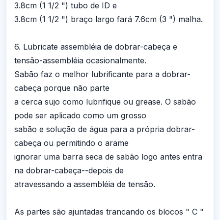
3.8cm (1 1/2 ") tubo de ID e
3.8cm (1 1/2 ") braço largo fará 7.6cm (3 ") malha.
6. Lubricate assembléia de dobrar-cabeça e
tensão-assembléia ocasionalmente.
Sabão faz o melhor lubrificante para a dobrar-
cabeça porque não parte
a cerca sujo como lubrifique ou grease. O sabão
pode ser aplicado como um grosso
sabão e solução de água para a própria dobrar-
cabeça ou permitindo o arame
ignorar uma barra seca de sabão logo antes entra
na dobrar-cabeça--depois de
atravessando a assembléia de tensão.
As partes são ajuntadas trancando os blocos " C "