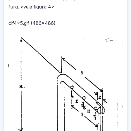
fura. <veja figura 4>
clf4x5.gif (486x486)