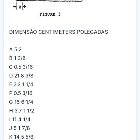
DIMENSÃO CENTIMETERS POLEGADAS
A 5 2
B 1 3/8
C 0.5 3/16
D 21 8 3/8
E 3.2 1 1/4
F 0.5 3/16
G 16 6 1/4
H 3.7 1 1/2
I 11 4 1/4
J 5 1 7/8
K 14 5 5/8