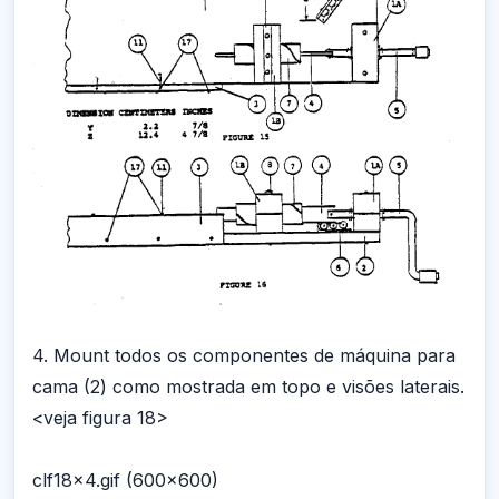
4. Mount todos os componentes de máquina para
cama (2) como mostrada em topo e visões laterais.
<veja figura 18>
clf18x4.gif (600x600)