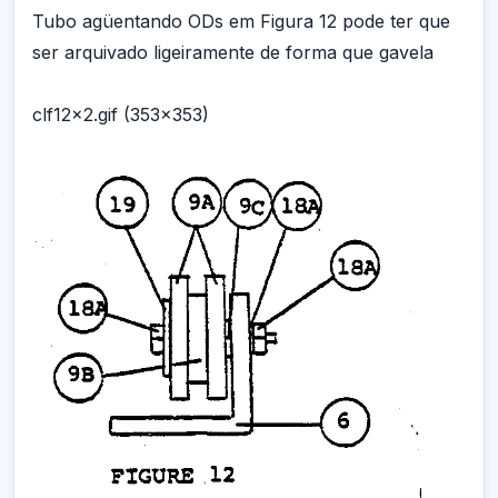
Tubo agüentando ODs em Figura 12 pode ter que
ser arquivado ligeiramente de forma que gavela
clf12x2.gif (353x353)