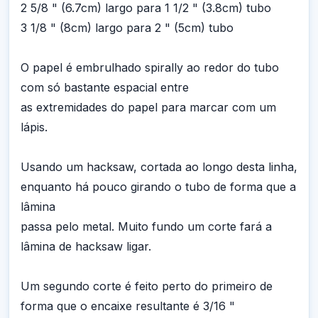
2 5/8 " (6.7cm) largo para 1 1/2 " (3.8cm) tubo
3 1/8 " (8cm) largo para 2 " (5cm) tubo
O papel é embrulhado spirally ao redor do tubo
com só bastante espacial entre
as extremidades do papel para marcar com um
lápis.
Usando um hacksaw, cortada ao longo desta linha,
enquanto há pouco girando o tubo de forma que a
lâmina
passa pelo metal. Muito fundo um corte fará a
lâmina de hacksaw ligar.
Um segundo corte é feito perto do primeiro de
forma que o encaixe resultante é 3/16 "