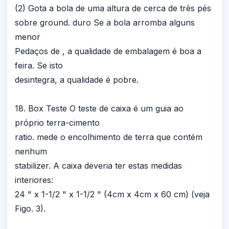
(2) Gota a bola de uma altura de cerca de três pés
sobre ground. duro Se a bola arromba alguns
menor
Pedaços de , a qualidade de embalagem é boa a
feira. Se isto
desintegra, a qualidade é pobre.
18. Box Teste O teste de caixa é um guia ao
próprio terra-cimento
ratio. mede o encolhimento de terra que contém
nenhum
stabilizer. A caixa deveria ter estas medidas
interiores:
24 " x 1-1/2 " x 1-1/2 " (4cm x 4cm x 60 cm) (veja
Figo. 3).