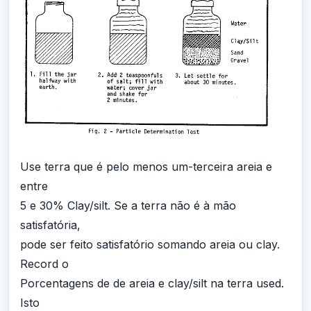
Use terra que é pelo menos um-terceira areia e
entre
5 e 30% Clay/silt. Se a terra não é à mão
satisfatória,
pode ser feito satisfatório somando areia ou clay.
Record o
Porcentagens de de areia e clay/silt na terra used.
Isto