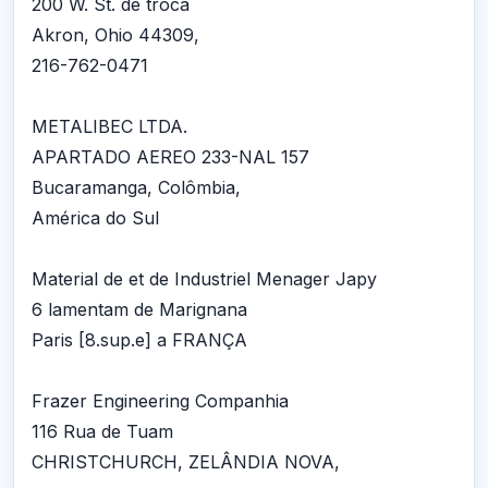
200 W. St. de troca
Akron, Ohio 44309,
216-762-0471
METALIBEC LTDA.
APARTADO AEREO 233-NAL 157
Bucaramanga, Colômbia,
América do Sul
Material de et de Industriel Menager Japy
6 lamentam de Marignana
Paris [8.sup.e] a FRANÇA
Frazer Engineering Companhia
116 Rua de Tuam
CHRISTCHURCH, ZELÂNDIA NOVA,