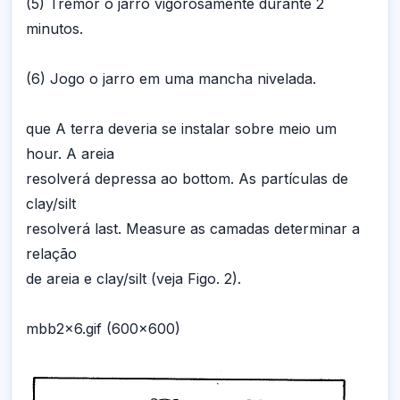
(5) Tremor o jarro vigorosamente durante 2
minutos.
(6) Jogo o jarro em uma mancha nivelada.
que A terra deveria se instalar sobre meio um
hour. A areia
resolverá depressa ao bottom. As partículas de
clay/silt
resolverá last. Measure as camadas determinar a
relação
de areia e clay/silt (veja Figo. 2).
mbb2x6.gif (600x600)