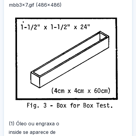
mbb3x7.gif (486x486)
(1) Óleo ou engraxa o
inside se aparece de