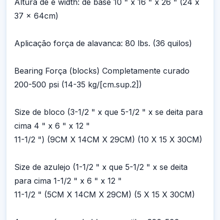
Altura de e width: de base 10 " x 16 " x 26 " (24 x
37 x 64cm)
Aplicação força de alavanca: 80 lbs. (36 quilos)
Bearing Força (blocks) Completamente curado
200-500 psi (14-35 kg/[cm.sup.2])
Size de bloco (3-1/2 " x que 5-1/2 " x se deita para
cima 4 " x 6 " x 12 "
11-1/2 ") (9CM X 14CM X 29CM) (10 X 15 X 30CM)
Size de azulejo (1-1/2 " x que 5-1/2 " x se deita
para cima 1-1/2 " x 6 " x 12 "
11-1/2 " (5CM X 14CM X 29CM) (5 X 15 X 30CM)