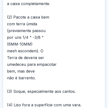
a caixa completamente.
(2) Pacote a caixa bem
com terra úmida
(previamente passou
por uns 1/4 " -3/8 "
(6MM-10MM)
mesh escondem). O
Terra de deveria ser
umedeceu para empacotar
bem, mas deve
não é barrento.
(3) Soque, especialmente aos cantos.
(4) Liso fora a superfície com uma vara.