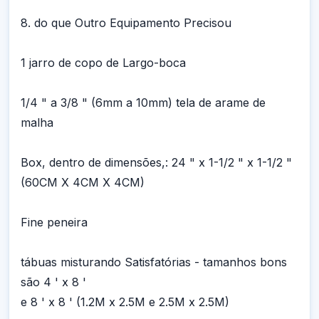
8. do que Outro Equipamento Precisou
1 jarro de copo de Largo-boca
1/4 " a 3/8 " (6mm a 10mm) tela de arame de
malha
Box, dentro de dimensões,: 24 " x 1-1/2 " x 1-1/2 "
(60CM X 4CM X 4CM)
Fine peneira
tábuas misturando Satisfatórias - tamanhos bons
são 4 ' x 8 '
e 8 ' x 8 ' (1.2M x 2.5M e 2.5M x 2.5M)