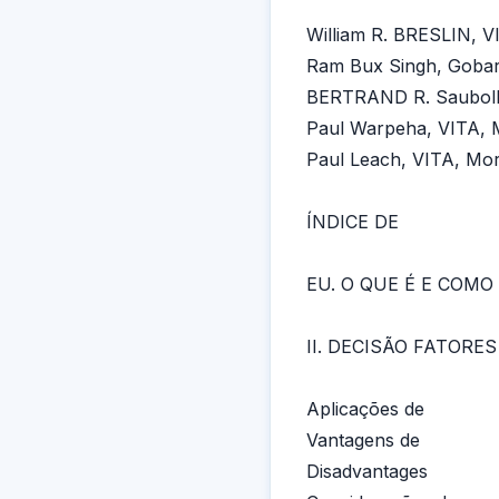
William R. BRESLIN, V
Ram Bux Singh, Gobar 
BERTRAND R. Saubolle
Paul Warpeha, VITA, 
Paul Leach, VITA, Mor
ÍNDICE DE
EU. O QUE É E COMO 
II. DECISÃO FATORES
Aplicações de
Vantagens de
Disadvantages