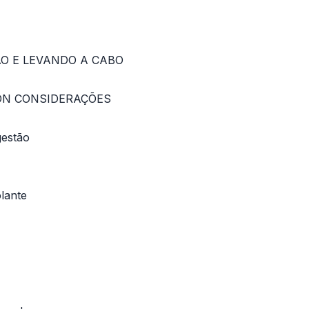
SÃO E LEVANDO A CABO
ON CONSIDERAÇÕES
gestão
olante