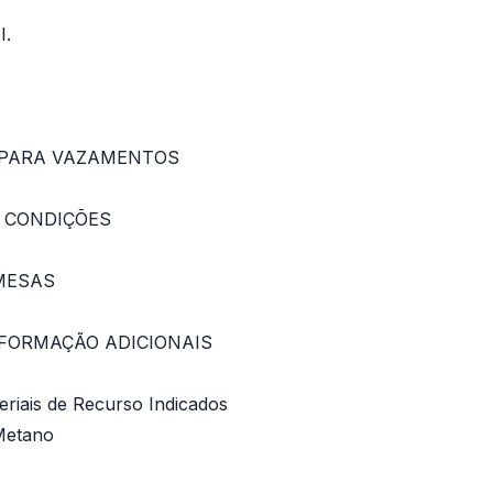
I.
A PARA VAZAMENTOS
E CONDIÇÕES
 MESAS
INFORMAÇÃO ADICIONAIS
riais de Recurso Indicados
Metano