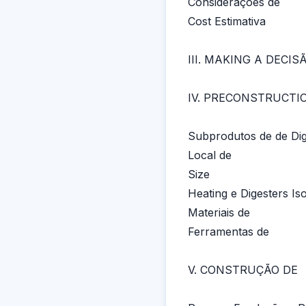
Considerações de
Cost Estimativa
III. MAKING A DECI
IV. PRECONSTRUCTI
Subprodutos de de Di
Local de
Size
Heating e Digesters Is
Materiais de
Ferramentas de
V. CONSTRUÇÃO DE