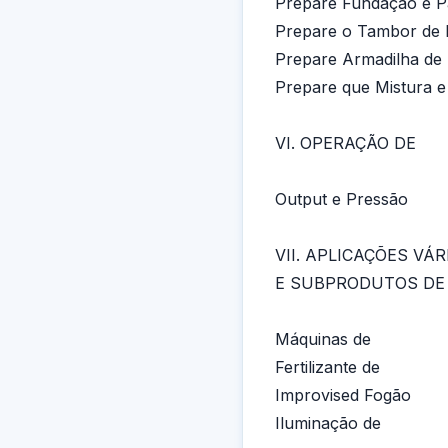
Prepare Fundação e P
Prepare o Tambor de 
Prepare Armadilha de
Prepare que Mistura e
VI. OPERAÇÃO DE
Output e Pressão
VII. APLICAÇÕES VÁ
E SUBPRODUTOS DE
Máquinas de
Fertilizante de
Improvised Fogão
Iluminação de