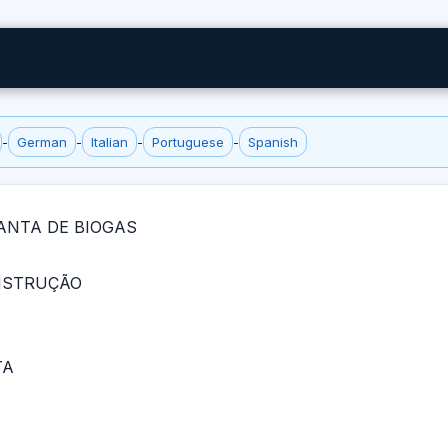
-
German
-
Italian
-
Portuguese
-
Spanish
ANTA DE BIOGAS
NSTRUÇÃO
TA