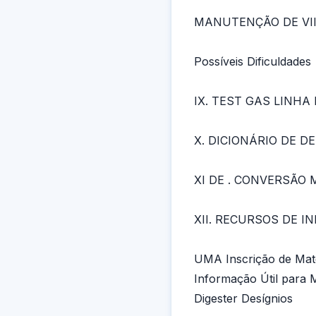
MANUTENÇÃO DE VII
Possíveis Dificuldades
IX. TEST GAS LINH
X. DICIONÁRIO DE D
XI DE . CONVERSÃO
XII. RECURSOS DE 
UMA Inscrição de Mate
Informação Útil para 
Digester Desígnios