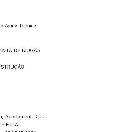
em Ajuda Técnica
ANTA DE BIOGAS
NSTRUÇÃO
n, Apartamento 500,
09 E.U.A.