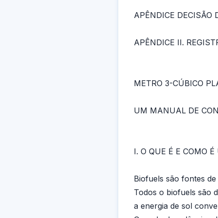
APÊNDICE DECISÃO 
APÊNDICE II. REGI
METRO 3-CÚBICO PL
UM MANUAL DE CO
I. O QUE É E COMO É
Biofuels são fontes de
Todos o biofuels são d
a energia de sol conve