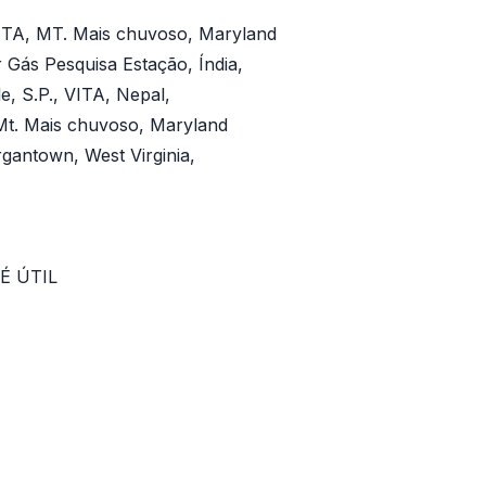
ITA, MT. Mais chuvoso, Maryland
Gás Pesquisa Estação, Índia,
, S.P., VITA, Nepal,
Mt. Mais chuvoso, Maryland
gantown, West Virginia,
É ÚTIL