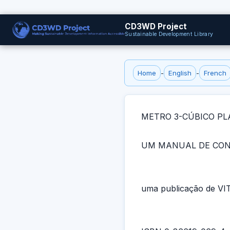
CD3WD Project
Sustainable Development Library
Home
-
English
-
French
METRO 3-CÚBICO PL
UM MANUAL DE CO
uma publicação de VI