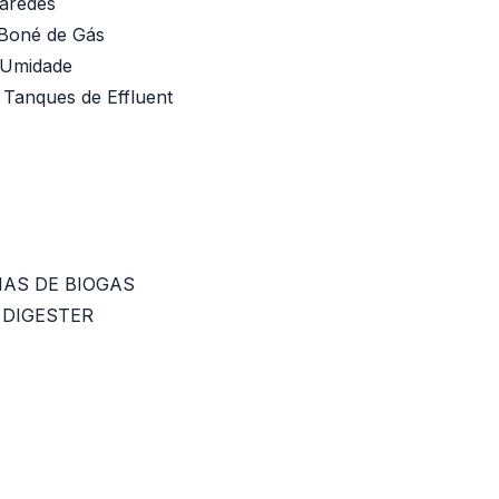
aredes
Boné de Gás
 Umidade
 Tanques de Effluent
RIAS DE BIOGAS
 DIGESTER