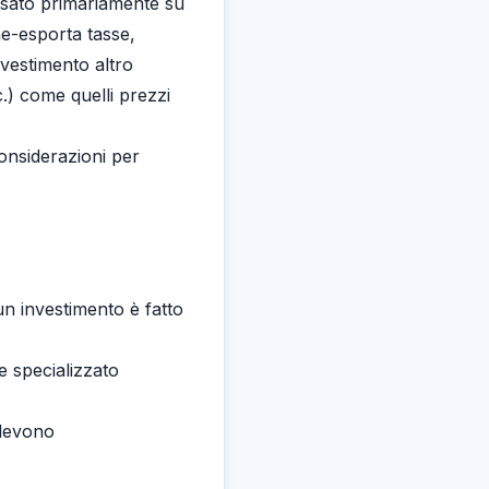
asato primariamente su
ne-esporta tasse,
vestimento altro
.) come quelli prezzi
considerazioni per
 un investimento è fatto
e specializzato
 devono