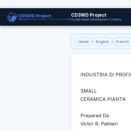
CD3WD Project
Sustainable Development Library
Home
-
English
-
French
INDUSTRIA DI PROFI
SMALL
CERAMICA PIANTA
Prepared Da
Victor R. Palmeri