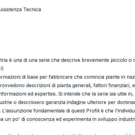
 Assistenza Tecnica
stria è una di una serie che descrive brevemente piccolo o
Il
ormazioni di base per fabbricare che comincia piante in nazi
ovvedono descrizioni di pianta generali, fattori finanziari, e
nformazioni ed expertise. Si intende che la serie sia utile in,
ustrie o descrissero garanzia indagine ulteriore per dominar
 L'assunzione fondamentale di questi Profili è che l'individ
 ha un po' di conoscenza ed esperimenta in sviluppo industri