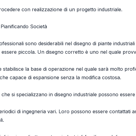
rocedere con realizzazione di un progetto industriale.
 Pianificando Società
rofessionali sono desiderabili nel disegno di piante industrial
 essere piccola. Un disegno corretto è uno nel quale prov
 e stabilisce la base di operazione nel quale sarà molto profi
che capace di espansione senza la modifica costosa.
i che si specializzano in disegno industriale possono essere
riodici di ingegneria vari. Loro possono essere contattati 
i.