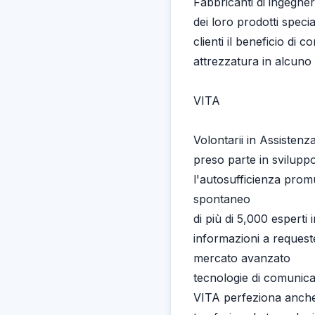
Fabbricanti di ingegneri
dei loro prodotti specia
clienti il beneficio di 
attrezzatura in alcuno
VITA
Volontarii in Assisten
preso parte in sviluppo 
l'autosufficienza pro
spontaneo
di più di 5,000 esperti
informazioni a request
mercato avanzato
tecnologie di comunicaz
VITA perfeziona anche