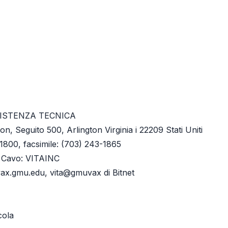
ISTENZA TECNICA
n, Seguito 500, Arlington Virginia i 22209 Stati Uniti
1800, facsimile: (703) 243-1865
 Cavo: VITAINC
vax.gmu.edu, vita@gmuvax di Bitnet
cola