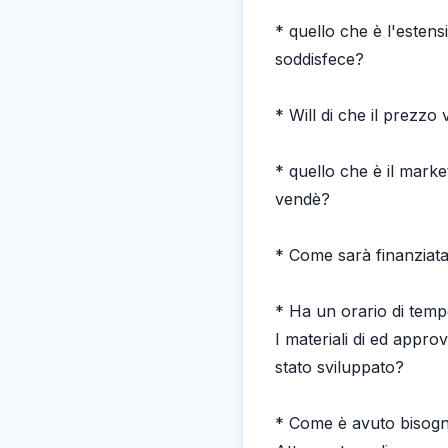
* quello che è l'esten
soddisfece?
* Will di che il prezzo
* quello che è il market
vendè?
* Come sarà finanziata
* Ha un orario di temp
I materiali di ed appr
stato sviluppato?
* Come è avuto bisogno