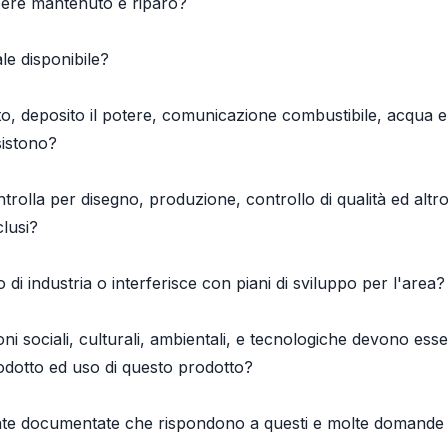
sere mantenuto e riparò?
le disponibile?
o, deposito il potere, comunicazione combustibile, acqua e
esistono?
rolla per disegno, produzione, controllo di qualità ed altr
clusi?
 di industria o interferisce con piani di sviluppo per l'area?
i sociali, culturali, ambientali, e tecnologiche devono ess
rodotto ed uso di questo prodotto?
te documentate che rispondono a questi e molte domande 