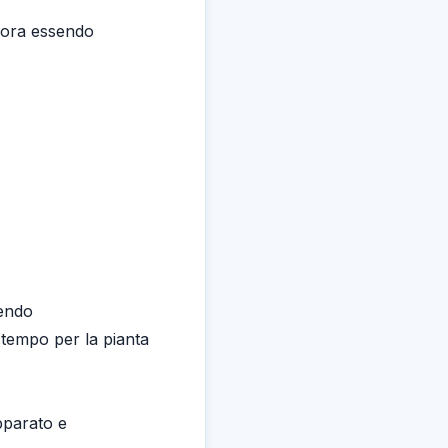
o ora essendo
nendo
 tempo per la pianta
pparato e