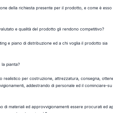
sione della richiesta presente per il prodotto, e come è ess
 valutato e qualità del prodotto gli rendono competitivo?
ing e piano di distribuzione ed a chi voglia il prodotto sia
 la pianta?
o realistico per costruzione, attrezzatura, consegna, otte
ovvigionamenti, addestrando di personale ed il cominciare-su
 di materiali ed approvvigionamenti essere procurati ed a