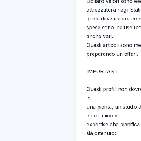
Dollaro valori sono el
attrezzatura negli Stat
quale deve essere cons
spese sono incluse (co
anche vari.
Questi articoli sono me
preparando un affari.
IMPORTANT
Questi profili non dovr
in
una pianta, un studio d
economico e
expertise che pianifica
sia ottenuto: