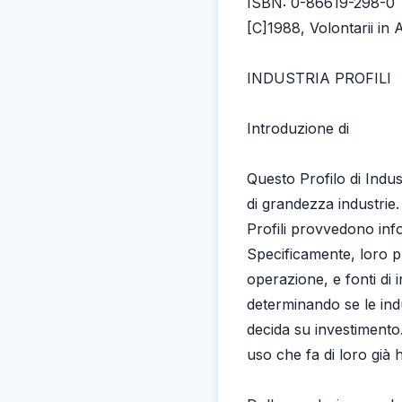
ISBN: 0-86619-298-0
[C]1988, Volontarii in
INDUSTRIA PROFILI
Introduzione di
Questo Profilo di Indu
di grandezza industrie. 
Profili provvedono inf
Specificamente, loro pr
operazione, e fonti di i
determinando se le ind
decida su investimento.
uso che fa di loro già