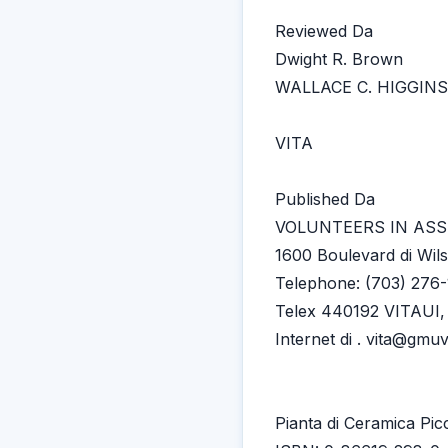
Reviewed Da
Dwight R. Brown
WALLACE C. HIGGINS
VITA
Published Da
VOLUNTEERS IN ASS
1600 Boulevard di Wilso
Telephone: (703) 276-
Telex 440192 VITAUI,
Internet di . vita@gmu
Pianta di Ceramica Pic