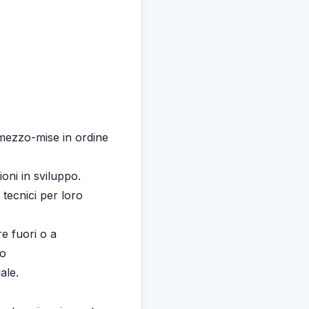
 mezzo-mise in ordine
oni in sviluppo.
 tecnici per loro
e fuori o a
uo
ale.