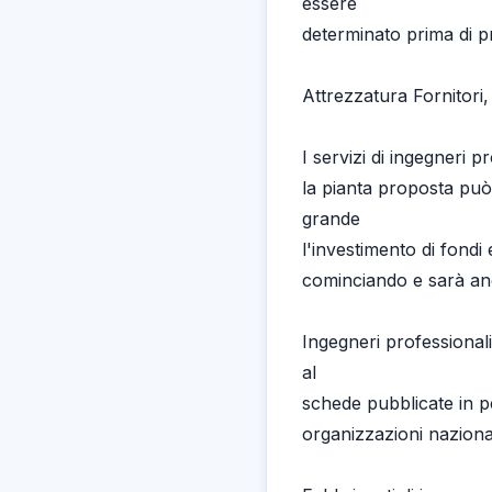
essere
determinato prima di p
Attrezzatura Fornitori,
I servizi di ingegneri p
la pianta proposta può
grande
l'investimento di fondi
cominciando e sarà an
Ingegneri professional
al
schede pubblicate in pe
organizzazioni nazional