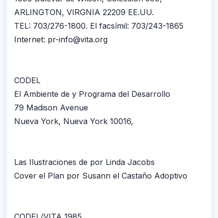
ARLINGTON, VIRGNIA 22209 EE.UU.
TEL: 703/276-1800. El facsímil: 703/243-1865
Internet: pr-info@vita.org
CODEL
El Ambiente de y Programa del Desarrollo
79 Madison Avenue
Nueva York, Nueva York 10016,
Las Ilustraciones de por Linda Jacobs
Cover el Plan por Susann el Castaño Adoptivo
CODEL/VITA 1985