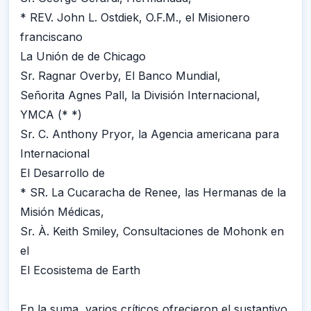
* REV. John L. Ostdiek, O.F.M., el Misionero
franciscano
La Unión de de Chicago
Sr. Ragnar Overby, El Banco Mundial,
Señorita Agnes Pall, la División Internacional,
YMCA (* *)
Sr. C. Anthony Pryor, la Agencia americana para
Internacional
El Desarrollo de
* SR. La Cucaracha de Renee, las Hermanas de la
Misión Médicas,
Sr. À. Keith Smiley, Consultaciones de Mohonk en
el
El Ecosistema de Earth
En la suma, varios críticos ofrecieron el sustantivo