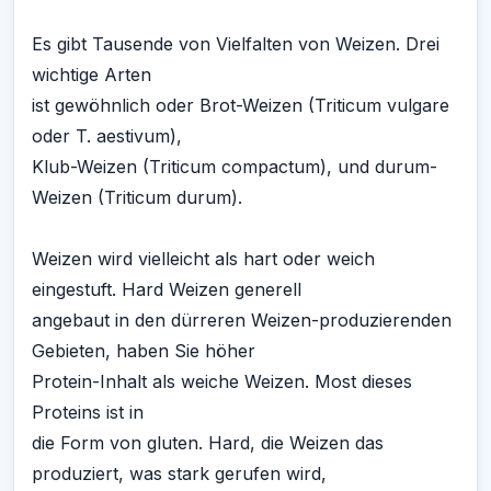
Es gibt Tausende von Vielfalten von Weizen. Drei
wichtige Arten
ist gewöhnlich oder Brot-Weizen (Triticum vulgare
oder T. aestivum),
Klub-Weizen (Triticum compactum), und durum-
Weizen (Triticum durum).
Weizen wird vielleicht als hart oder weich
eingestuft. Hard Weizen generell
angebaut in den dürreren Weizen-produzierenden
Gebieten, haben Sie höher
Protein-Inhalt als weiche Weizen. Most dieses
Proteins ist in
die Form von gluten. Hard, die Weizen das
produziert, was stark gerufen wird,